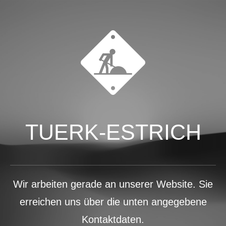
TUERK-ESTRICH
Wir arbeiten gerade an unserer Website. Sie
erreichen uns über die unten angegebene
Kontaktdaten.